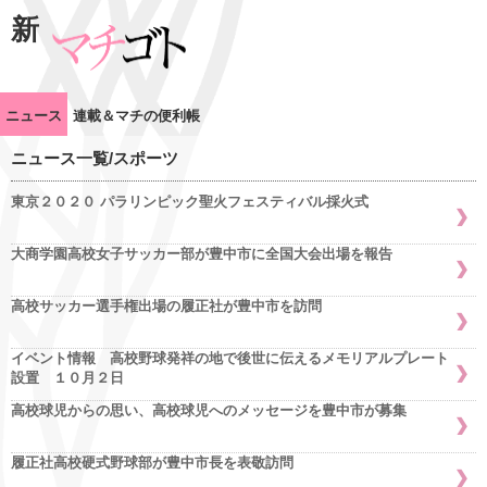
新
ニュース
連載＆マチの便利帳
ニュース一覧/スポーツ
東京２０２０ パラリンピック聖火フェスティバル採火式
大商学園高校女子サッカー部が豊中市に全国大会出場を報告
高校サッカー選手権出場の履正社が豊中市を訪問
イベント情報 高校野球発祥の地で後世に伝えるメモリアルプレート
設置 １０月２日
高校球児からの思い、高校球児へのメッセージを豊中市が募集
履正社高校硬式野球部が豊中市長を表敬訪問