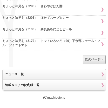
ちょっと味見を（3208） さわやかぽん酢
ちょっと味見を（3201） ほたてスープカレー
ちょっと味見を（3193） 奈良あをによしビール
ちょっと味見を（3179） トマトいろいろ（90）下余部ファーム・フ
ルーツミニトマト
次のページ >
ニュース一覧
連載＆マチの便利帳一覧
(C)machigoto.jp