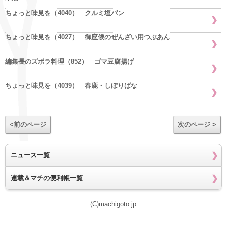
ちょっと味見を（4040） クルミ塩パン
ちょっと味見を（4027） 御座候のぜんざい用つぶあん
編集長のズボラ料理（852） ゴマ豆腐揚げ
ちょっと味見を（4039） 春鹿・しぼりばな
<前のページ
次のページ >
ニュース一覧
連載＆マチの便利帳一覧
(C)machigoto.jp