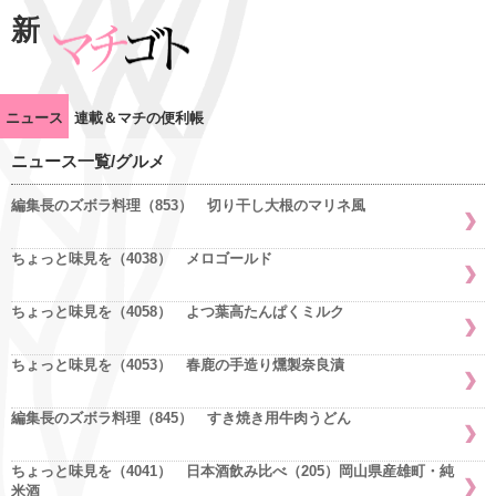
新
ニュース
連載＆マチの便利帳
ニュース一覧/グルメ
編集長のズボラ料理（853） 切り干し大根のマリネ風
ちょっと味見を（4038） メロゴールド
ちょっと味見を（4058） よつ葉高たんぱくミルク
ちょっと味見を（4053） 春鹿の手造り燻製奈良漬
編集長のズボラ料理（845） すき焼き用牛肉うどん
ちょっと味見を（4041） 日本酒飲み比べ（205）岡山県産雄町・純
米酒