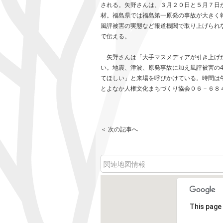
される。矢野さんは、３月２０日と５月７日
材。福島県では福島第一原発の事故が大きく
風評被害の実態など報道機関で取り上げられ
で伝える。
矢野さんは「大手マスメディアが引き上げた
い。地震、津波、原発事故に加え風評被害の
てほしい」と来場を呼びかけている。時間は
とよなか人権文化まちづくり協会０６－６８
＜ 次の記事へ
関連地図情報
This page 