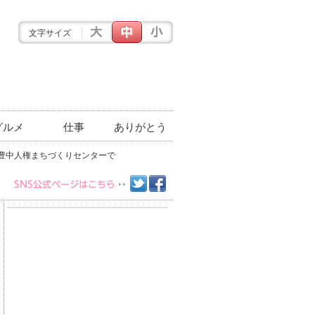
文字サイズ
グルメ
仕事
ありがとう
豊中人権まちづくりセンターで