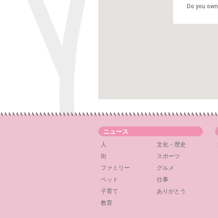
Do you own
ニュース
人
文化・歴史
街
スポーツ
ファミリー
グルメ
ペット
仕事
子育て
ありがとう
教育