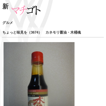
新
グルメ
ちょっと味見を（3674） カネモリ醤油・木桶魂