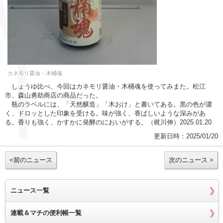
カネモリ醤油・木桶魂
しょうゆ比べ、今回はカネモリ醤油・木桶魂を使ってみまた。松江
市、森山勇助商店の商品だった。
瓶のラベルには、「天然醸造」「木おけ」と書いてある。黒の色が濃
く、ドロッとした印象を受ける。味が強く、香ばしいような深みがあ
る。香りも強く、かすかに発酵のにおいがする。（梶川伸）2025.01.20
更新日時：2025/01/20
<前のニュース
次のニュース >
ニュース一覧
連載＆マチの便利帳一覧