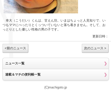
幸大（こうだい）くんは、甘えん坊。いまはちょっと人見知りで、い
つもママにべったりとくっついていないと落ち着きません。そして、お
っとりとした優しい性格の男の子です。
更新日時：
<前のニュース
次のニュース >
ニュース一覧
連載＆マチの便利帳一覧
(C)machigoto.jp