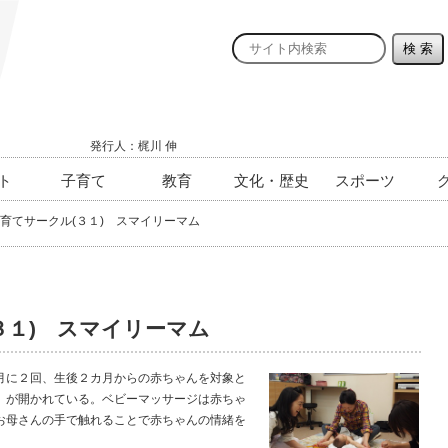
発行人：梶川 伸
ト
子育て
教育
文化・歴史
スポーツ
育てサークル(３１) スマイリーマム
３１) スマイリーマム
に２回、生後２カ月からの赤ちゃんを対象と
」が開かれている。ベビーマッサージは赤ちゃ
お母さんの手で触れることで赤ちゃんの情緒を