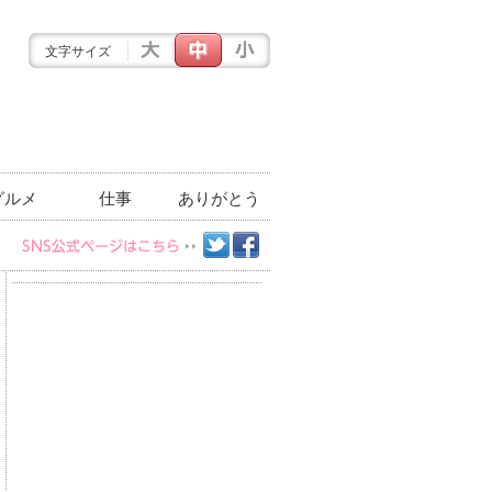
文字サイズ
グルメ
仕事
ありがとう