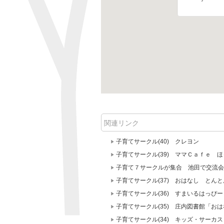
関連リンク
子育てサークル(40) クレヨン
子育てサークル(39) ママＣａｆｅ 
子育て７サークルが集合 池田で交流会
子育てサークル(37) おはなし とんと
子育てサークル(36) すまいるはっぴー
子育てサークル(35) 庄内図書館「お
子育てサークル(34) キッズ・サーカス