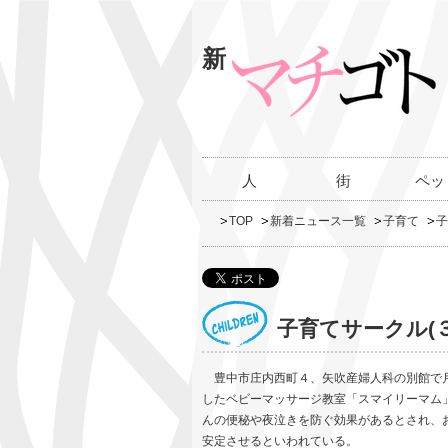
新
人
街
ペッ
TOP
新着ニュース一覧
子育て
子
子育てサークル(
豊中市庄内西町４、矢吹産婦人科の別館で月
したベビーマッサージ教室「スマイリーマム
んの便秘や夜泣きを防ぐ効果があるとされ、
安定させるといわれている。