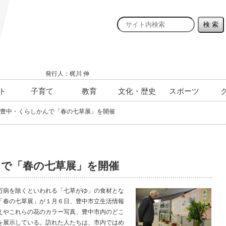
発行人：梶川 伸
ト
子育て
教育
文化・歴史
スポーツ
豊中・くらしかんで「春の七草展」を開催
んで「春の七草展」を開催
病を除くといわれる「七草がゆ」の食材とな
「春の七草展」が１月６日、豊中市立生活情報
えやこれらの花のカラー写真、豊中市内のどこ
を展示している。訪れた人たちは、市内ではめ