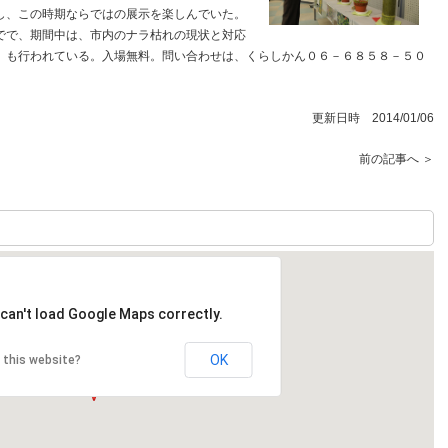
し、この時期ならではの展示を楽しんでいた。
でで、期間中は、市内のナラ枯れの現状と対応
」も行われている。入場無料。問い合わせは、くらしかん０６－６８５８－５０
更新日時 2014/01/06
前の記事へ ＞
can't load Google Maps correctly.
OK
 this website?