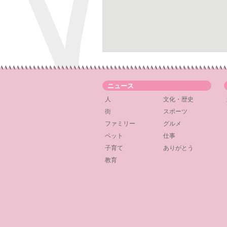
ニュース
人
文化・歴史
街
スポーツ
ファミリー
グルメ
ペット
仕事
子育て
ありがとう
教育