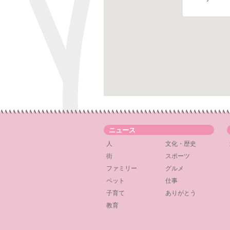
ニュース
人
文化・歴史
街
スポーツ
ファミリー
グルメ
ペット
仕事
子育て
ありがとう
教育