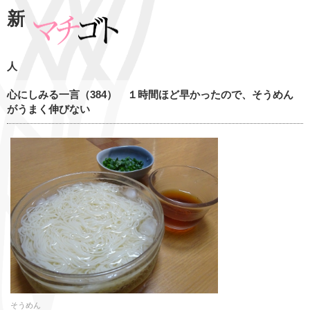
新
人
心にしみる一言（384） １時間ほど早かったので、そうめん
がうまく伸びない
そうめん