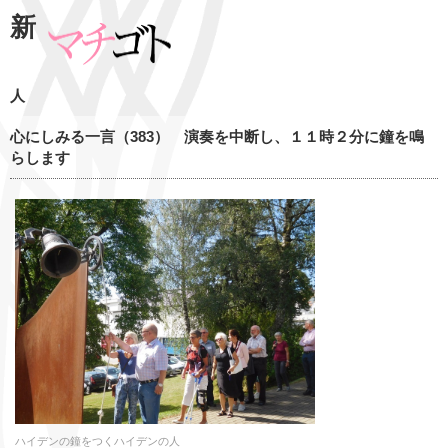
新
人
心にしみる一言（383） 演奏を中断し、１１時２分に鐘を鳴
らします
ハイデンの鐘をつくハイデンの人