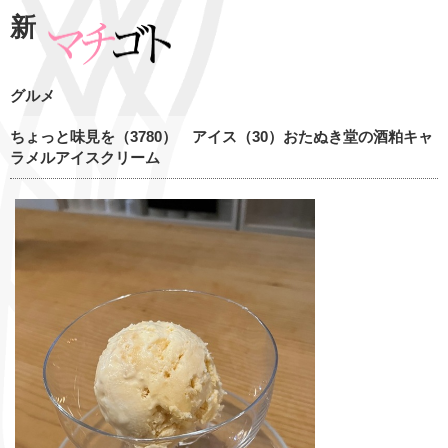
新
グルメ
ちょっと味見を（3780） アイス（30）おたぬき堂の酒粕キャ
ラメルアイスクリーム