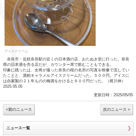
アイスクリーム
奈良市・近鉄奈良駅の近くの日本酒の店、おたぬき堂に行った。奈良
県の日本酒を売る店だが、カウンター席で飲むこともできる。
印象に残ったは、女将が撮った奈良の桜の名所の写真を映像で流してい
たことと、酒粕キャラメルアイスクリームだった。５００円。アイスに
は自家製の２１年ものの梅酒をかけると６００円だった。（梶川伸）
2025.05.05
更新日時：2025/05/05
<前のニュース
次のニュース >
ニュース一覧