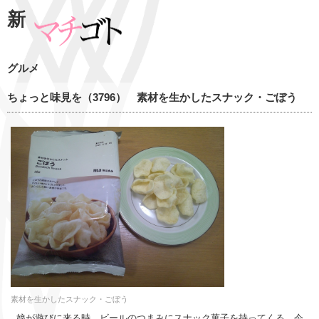
新
グルメ
ちょっと味見を（3796） 素材を生かしたスナック・ごぼう
素材を生かしたスナック・ごぼう
娘が遊びに来る時、ビールのつまみにスナック菓子を持ってくる。今