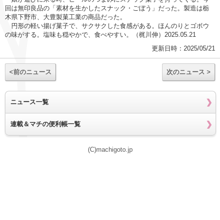
回は無印良品の「素材を生かしたスナック・ごぼう」だった。製造は栃
木県下野市、大豊製菓工業の商品だった。
円形の軽い揚げ菓子で、サクサクした食感がある。ほんのりとゴボウ
の味がする。塩味も穏やかで、食べやすい。（梶川伸）2025.05.21
更新日時：2025/05/21
<前のニュース
次のニュース >
ニュース一覧
連載＆マチの便利帳一覧
(C)machigoto.jp