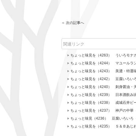
＜ 次の記事へ
関連リンク
ちょっと味見を（4263） ういろモナ
ちょっと味見を（4244） マユールラ
ちょっと味見を（4243） 美濃・特選
ちょっと味見を（4242） 豆腐いろ
ちょっと味見を（4240） 刺身醤油・
ちょっと味見を（4239） 日本酒飲み
ちょっと味見を（4238） 成城石井ビ
ちょっと味見を（4237） 神戸の中華（
ちょっと味見（4236） 豆腐いろい
ちょっと味見を（4235） Ｓ＆Ｂあじ