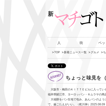
新
人
街
ペッ
TOP
新着ニュース一覧
グルメ
ち
ちょっと味見を（
大阪市・梅田のＫＩＴＴＥビルに入っている
福井県鯖江市、ヨーロッパン・キムラヤの商
大福餅をパン生地で包み、あんパンのよう
で、歯ごたえがいい。（梶川伸）2025.08.09