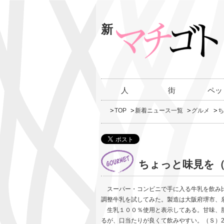
新
人
街
ペッ
TOP
新着ニュース一覧
グルメ
ち
ちょっと味見を（
スーパー・コンビニで手に入る牛乳を飲み比
調整牛乳を試してみた。製造は大阪府堺市、
生乳１００％使用と表示してある。甘味、脂
るが、口当たりが良くて飲みやすい。（Ｓ）2025