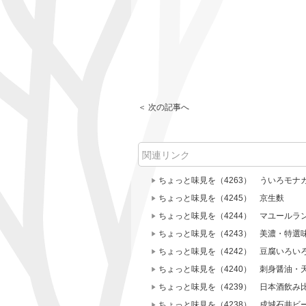
＜ 次の記事へ
関連リンク
ちょっと味見を（4263） ういろモナ
ちょっと味見を（4245） 京生麩
ちょっと味見を（4244） マユールラ
ちょっと味見を（4243） 美濃・特選
ちょっと味見を（4242） 豆腐いろ
ちょっと味見を（4240） 刺身醤油・
ちょっと味見を（4239） 日本酒飲み
ちょっと味見を（4238） 成城石井ビ