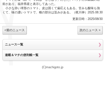
前があり、福井県産と表示してあった。
小さな赤い球形のトマト。皮は固くて歯応えもある。甘みも酸味も強
くて、味の濃いトマトで、種の部分は旨みがある。（梶川伸）2025.08.30
更新日時：2025/08/30
<前のニュース
次のニュース >
ニュース一覧
連載＆マチの便利帳一覧
(C)machigoto.jp