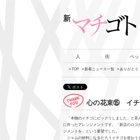
新
人
街
ペッ
TOP
新着ニュース一覧
ありがとう
心の花束⑮ イ
「本物のイチゴにビックリしました」と喜ん
に作ったアレンジメントです。「新店のロゴ
ジメントを」という要望でした。
ジャムの材料になるだろうイチゴを使おうと