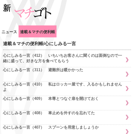
新
ニュース
連載＆マチの便利帳
連載＆マチの便利帳/心にしみる一言
心にしみる一言（412） いちいちお客さんに聞くのは面倒なので一
緒に盛って、好きな方を食べてもらう
心にしみる一言（311） 避難所は暖かかった
心にしみる一言（410） 私はロッカー屋です、入るかもしれません
よ
心にしみる一言（409） 本尊とつなぐ扉を開けておく
心にしみる一言（408） 車止めを外すのを忘れてた
心にしみる一言（407） スプーンを用意しましょうか