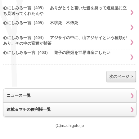
心にしみる一言（405） ありがとうと書いた畳を持って道路脇に立
ち見送ってくれたんや
心にしみる一言（405） 不求死 不怖死
心にしみる一言（404） アジサイの中に、山アジサイという種類が
あり、その中の変種が甘茶
心にししみる一言（403） 遊子の段畑を世界遺産にしたい
次のページ >
ニュース一覧
連載＆マチの便利帳一覧
(C)machigoto.jp