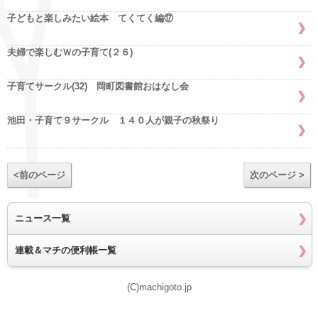
子どもと楽しみたい絵本 てくてく編⑰
夫婦で楽しむＷの子育て(２６)
子育てサークル(32) 岡町図書館おはなし会
池田・子育て９サークル １４０人が親子の秋祭り
<前のページ
次のページ >
ニュース一覧
連載＆マチの便利帳一覧
(C)machigoto.jp