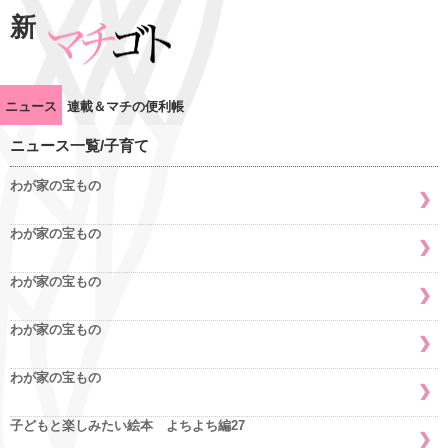
新
ニュース
連載＆マチの便利帳
ニュース一覧/子育て
わが家の宝もの
わが家の宝もの
わが家の宝もの
わが家の宝もの
わが家の宝もの
子どもと楽しみたい絵本 よちよち編27