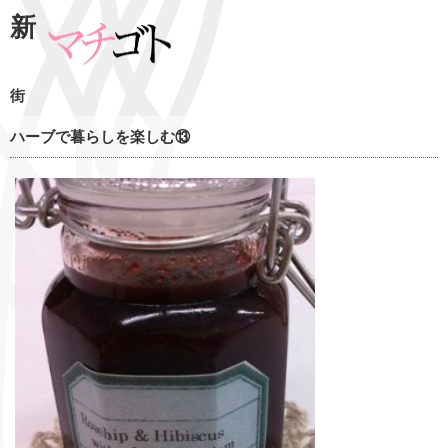
新
街
ハーブで暮らしを楽しむ⑬