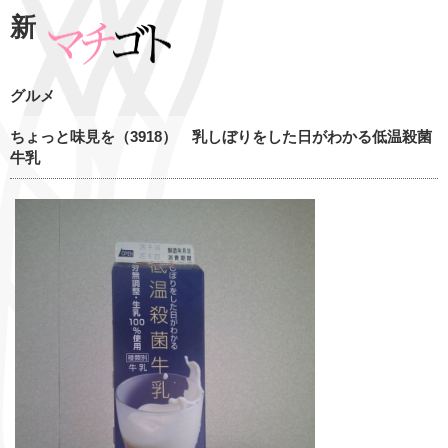
新
グルメ
ちょっと味見を（3918） 乳しぼりをした日がわかる低温殺菌
牛乳