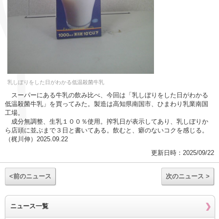
乳しぼりをした日がわかる低温殺菌牛乳
スーパーにある牛乳の飲み比べ、今回は「乳しぼりをした日がわかる
低温殺菌牛乳」を買ってみた。製造は高知県南国市、ひまわり乳業南国
工場。
成分無調整、生乳１００％使用。搾乳日が表示してあり、乳しぼりか
ら店頭に並ぶまで３日と書いてある。飲むと、癖のないコクを感じる。
（梶川伸）2025.09.22
更新日時：2025/09/22
<前のニュース
次のニュース >
ニュース一覧