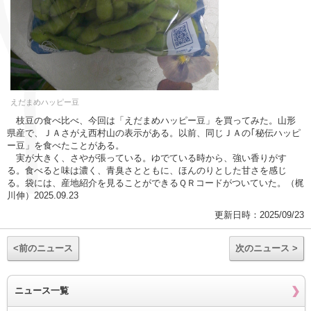
えだまめハッピー豆
枝豆の食べ比べ、今回は「えだまめハッピー豆」を買ってみた。山形
県産で、ＪＡさがえ西村山の表示がある。以前、同じＪＡの｢秘伝ハッピ
ー豆」を食べたことがある。
実が大きく、さやが張っている。ゆでている時から、強い香りがす
る。食べると味は濃く、青臭さとともに、ほんのりとした甘さを感じ
る。袋には、産地紹介を見ることができるＱＲコードがついていた。（梶
川伸）2025.09.23
更新日時：2025/09/23
<前のニュース
次のニュース >
ニュース一覧