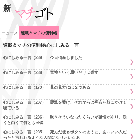
新
ニュース
連載＆マチの便利帳
連載＆マチの便利帳/心にしみる一言
心にしみる一言（289） 今日倒産しました
心にしみる一言（288） 竜神という思いだけは残す
心にしみる一言（179） 花の見方には２つある
心にしみる一言（287） 襲撃を受け、それからは毛布を顔にかけて
寝ている
心にしみる一言（286） 咲きそういなったくらいが風情があり、咲
くと白くて何とも可憐
心にしみる一言（285） 死んだ後もボタンのように、あ～いい人だ
ったと言われるような人間になりたいなあ