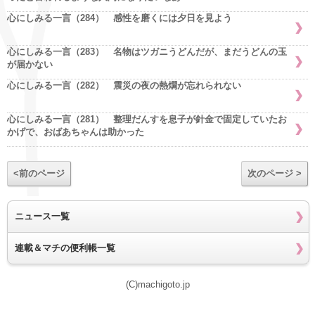
心にしみる一言（284） 感性を磨くには夕日を見よう
心にしみる一言（283） 名物はツガニうどんだが、まだうどんの玉
が届かない
心にしみる一言（282） 震災の夜の熱燗が忘れられない
心にしみる一言（281） 整理だんすを息子が針金で固定していたお
かげで、おばあちゃんは助かった
<前のページ
次のページ >
ニュース一覧
連載＆マチの便利帳一覧
(C)machigoto.jp