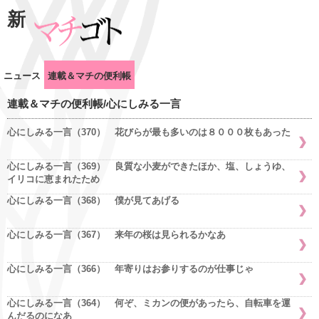
新
ニュース
連載＆マチの便利帳
連載＆マチの便利帳/心にしみる一言
心にしみる一言（370） 花びらが最も多いのは８０００枚もあった
心にしみる一言（369） 良質な小麦ができたほか、塩、しょうゆ、
イリコに恵まれたため
心にしみる一言（368） 僕が見てあげる
心にしみる一言（367） 来年の桜は見られるかなあ
心にしみる一言（366） 年寄りはお参りするのが仕事じゃ
心にしみる一言（364） 何ぞ、ミカンの便があったら、自転車を運
んだるのになあ