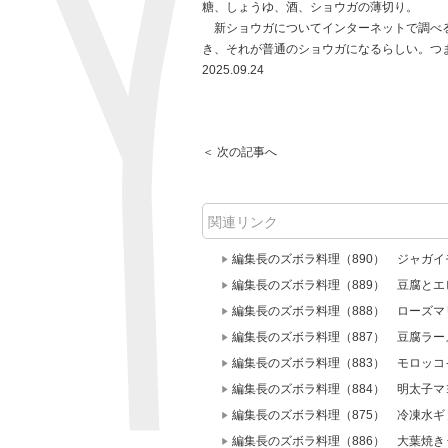
糖、しょうゆ、酒、ショウガの薄切り。
新ショウガについてインターネットで調べる
き、それが普通のショウガになるらしい。つ
2025.09.24
＜ 次の記事へ
関連リンク
編集長のズボラ料理（890） ジャガ
編集長のズボラ料理（889） 豆腐と
編集長のズボラ料理（888） ローズ
編集長のズボラ料理（887） 豆腐ラー
編集長のズボラ料理（883） モロッ
編集長のズボラ料理（884） 明太子
編集長のズボラ料理（875） 冷凍水
編集長のズボラ料理（886） 大葉焼き