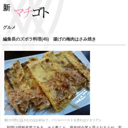
新
グルメ
編集長のズボラ料理(45) 揚げの梅肉はさみ焼き
揚げの中にはさむのはお好みで。バジルペーストを塗ればイタリアン
新聞は情報産業である。そう書くと、最先端企業と思うだろうが、実